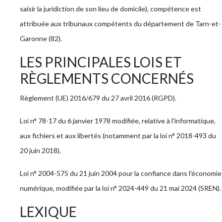
saisir la juridiction de son lieu de domicile), compétence est
attribuée aux tribunaux compétents du département de Tarn-et-
Garonne (82).
LES PRINCIPALES LOIS ET
RÈGLEMENTS CONCERNÉS
Règlement (UE) 2016/679 du 27 avril 2016 (RGPD).
Loi n° 78-17 du 6 janvier 1978 modifiée, relative à l'informatique,
aux fichiers et aux libertés (notamment par la loi n° 2018-493 du
20 juin 2018).
Loi n° 2004-575 du 21 juin 2004 pour la confiance dans l'économie
numérique, modifiée par la loi n° 2024-449 du 21 mai 2024 (SREN).
LEXIQUE