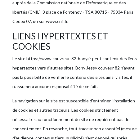
auprès de la Commission nationale de l'informatique et des
libertés (CNIL), 3 place de Fontenoy - TSA 80715 - 75334 Paris
Cedex 07, ou sur www.cnil.fr.
LIENS HYPERTEXTES ET
COOKIES
Le site https://www.couvreur-82-bony.fr peut contenir des liens
hypertextes vers d'autres sites. Bony Jessy couveur 82 n'ayant
pas la possibilité de vérifier le contenu des sites ainsi visités, il
n'assumera aucune responsabilité de ce fait.
La navigation sur le site est susceptible d'entraîner l'installation
de cookies et autres traceurs. Les cookies strictement
nécessaires au fonctionnement du site ne requièrent pas de
consentement. En revanche, tout traceur non essentiel (mesure
d'audience, contenus tiers, publicité) n'est déposé qu'après