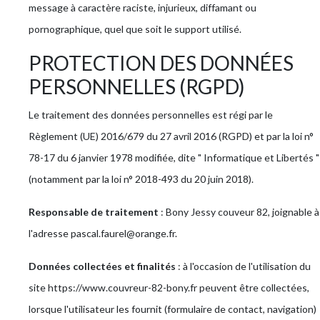
message à caractère raciste, injurieux, diffamant ou
pornographique, quel que soit le support utilisé.
PROTECTION DES DONNÉES
PERSONNELLES (RGPD)
Le traitement des données personnelles est régi par le
Règlement (UE) 2016/679 du 27 avril 2016 (RGPD) et par la loi n°
78-17 du 6 janvier 1978 modifiée, dite " Informatique et Libertés "
(notamment par la loi n° 2018-493 du 20 juin 2018).
Responsable de traitement
: Bony Jessy couveur 82, joignable à
l'adresse pascal.faurel@orange.fr.
Données collectées et finalités
: à l'occasion de l'utilisation du
site https://www.couvreur-82-bony.fr peuvent être collectées,
lorsque l'utilisateur les fournit (formulaire de contact, navigation)