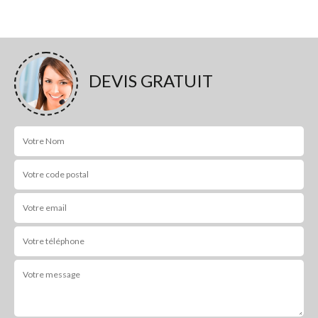
DEVIS GRATUIT