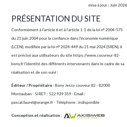
mise à jour : Juin 2026
PRÉSENTATION DU SITE
Conformément à l'article 6 et à l'article 1-1 de la loi n° 2004-575
du 21 juin 2004 pour la confiance dans l'économie numérique
(LCEN), modifiée par la loi n° 2024-449 du 21 mai 2024 (SREN), il
est précisé aux utilisateurs du site https://www.couvreur-82-
bony.fr l'identité des différents intervenants dans le cadre de sa
réalisation et de son suivi :
Éditeur / Propriétaire
: Bony Jessy couveur 82 - 82000
Montauban - SIRET : 522 929 359 - Email :
pascal.faurel@orange.fr - Téléphone : indisponible
Conception et réalisation
: