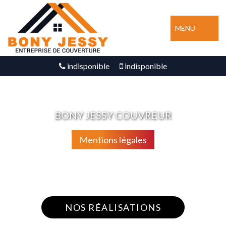
MENU
indisponible
indisponible
BONY JESSY COUVREUR
Mentions légales
Nous intervenons 24h/24 sur 7j/7 en cas
d'urgence
NOS RÉALISATIONS